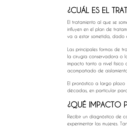
¿CUÁL ES EL TRA
El tratamiento al que se so
influyen en el plan de trata
va a estar sometida, dado q
Las principales formas de tr
la cirugía conservadora o l
impacto tanto a nivel físico
acompañado de aislamiento y
El pronóstico a largo plazo
décadas, en particular par
¿QUÉ IMPACTO P
Recibir un diagnóstico de 
experimentar las mujeres. Ta