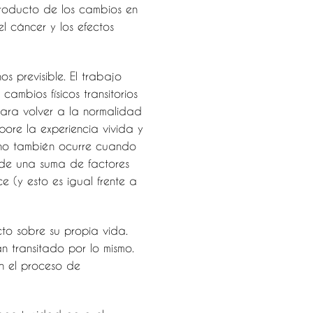
roducto de los cambios en
el cáncer y los efectos
s previsible. El trabajo
ambios físicos transitorios
para volver a la normalidad
pore la experiencia vivida y
sino también ocurre cuando
 de una suma de factores
 (y esto es igual frente a
to sobre su propia vida.
 transitado por lo mismo.
n el proceso de