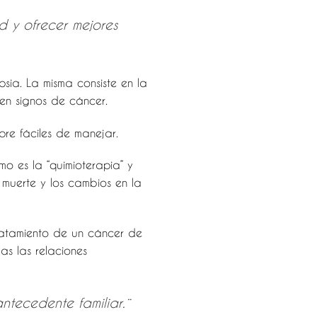
 y ofrecer mejores
psia. La misma consiste en la
ten signos de cáncer.
pre fáciles de manejar.
o es la “quimioterapia” y
 muerte y los cambios en la
tratamiento de un cáncer de
as las relaciones
tecedente familiar.¨