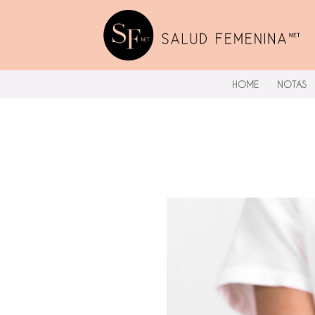
Skip
to
content
HOME
NOTAS