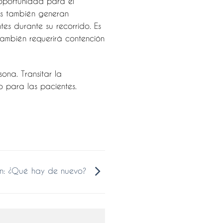
 oportunidad para el
os también generan
s durante su recorrido. Es
 también requerirá contención
ona. Transitar la
 para las pacientes.
ón: ¿Qué hay de nuevo?