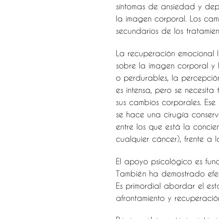
síntomas de ansiedad y dep
la imagen corporal. Los camb
secundarios de los tratamien
La recuperación emocional ll
sobre la imagen corporal y l
o perdurables, la percepció
es intensa, pero se necesit
sus cambios corporales. Ese
se hace una cirugía conser
entre los que está la conci
cualquier cáncer), frente a 
El apoyo psicológico es fun
También ha demostrado efect
Es primordial abordar el es
afrontamiento y recuperació