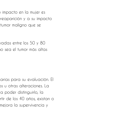
 impacto en la mujer es
 reaparición y a su impacto
n tumor maligno que se
vadas entre los 50 y 80
o sea el tumor más altas
arias para su evaluación. El
 u otras alteraciones. La
 poder distinguirlo, la
tir de los 40 años, existan o
ejora la supervivencia y