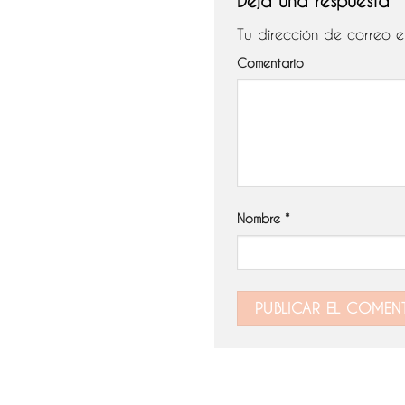
Deja una respuesta
Tu dirección de correo e
Comentario
Nombre
*