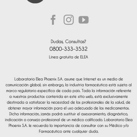
Dudas, Consultas?
0800-333-3532
Línea gratuita de ELEA
Laboratorio Elea Phoenix S.A. asume que Internet es un medio de
comunicación global; sin embargo, la industria farmacéutica está sujeta al
marco regulatorio específico de cada país. Toda la información referente
a nuestros productos contenida en este sitio web, está exclusivamente
destinada a satisfacer la necesidad de los profesionales de la salud, de
obtener mayor información para el uso adecuado de los medicamentos.
Dicha información, jamás podrá sustituir el asesoramiento, diagnóstico,
indicación o consejo profesional de un médico calificado. Laboratorio Elea
Phoenix S.A. le recuerda la importancia de consultar con su Médico y/o
Farmacéutico ante cualquier duda.