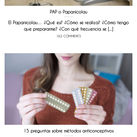
PAP o Papanicolau
El Papanicolau… ¿Qué es? ¿Cómo se realiza? ¿Cómo tengo
que prepararme? ¿Con qué frecuencia se [...]
162 COMMENTS
15 preguntas sobre métodos anticonceptivos