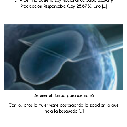
En Argentina existe la Ley Nacional de Salud Sexual y
Procreación Responsable (Ley 25.673). Uno [...]
Detener el tiempo para ser mamá
Con los años la mujer viene postergando la edad en la que
inicia la búsqueda [...]