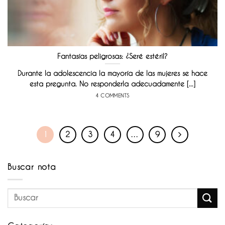
Fantasías peligrosas: ¿Seré estéril?
Durante la adolescencia la mayoría de las mujeres se hace
esta pregunta. No responderla adecuadamente [...]
4 COMMENTS
1
2
3
4
…
9
Buscar nota